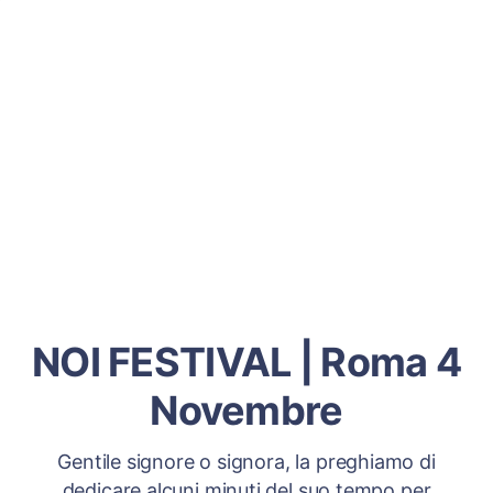
NOI FESTIVAL | Roma 4
Novembre
Gentile signore o signora, la preghiamo di
dedicare alcuni minuti del suo tempo per