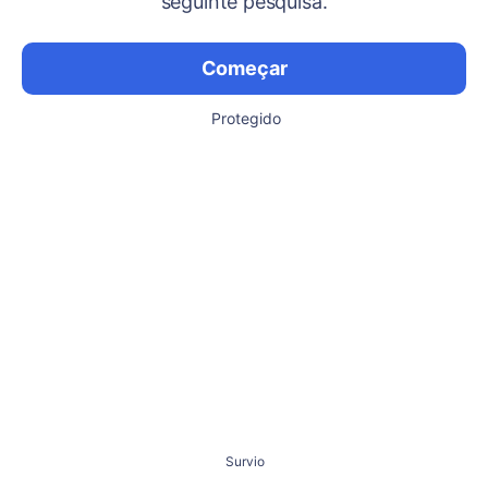
seguinte pesquisa.
Começar
Protegido
Survio