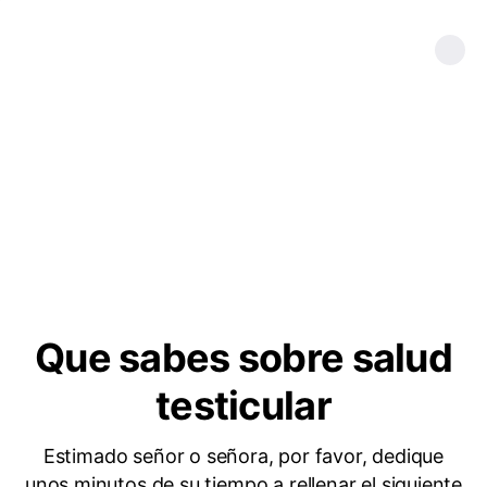
Que sabes sobre salud
testicular
Estimado señor o señora, por favor, dedique
unos minutos de su tiempo a rellenar el siguiente