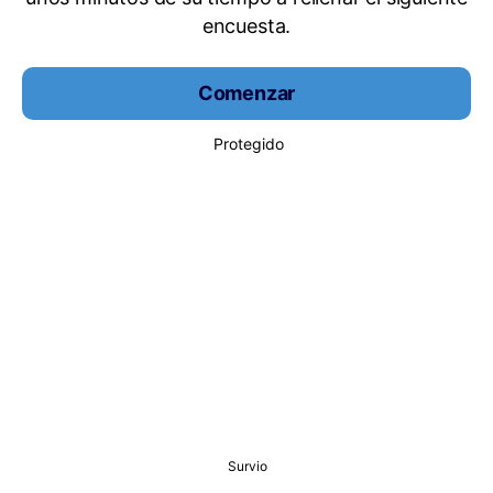
encuesta.
Comenzar
Protegido
Survio