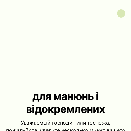
для манюнь і
відокремлених
Уважаемый господин или госпожа,
пожалуйста, уделите несколько минут вашего