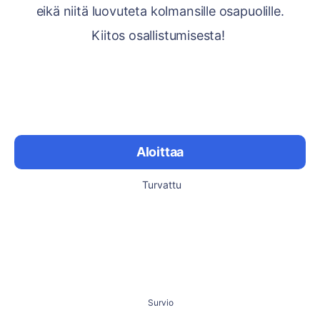
eikä niitä luovuteta kolmansille osapuolille.
Kiitos osallistumisesta!
Aloittaa
Turvattu
Survio