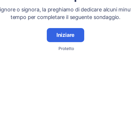
signore o signora, la preghiamo di dedicare alcuni minut
tempo per completare il seguente sondaggio.
Iniziare
Protetto