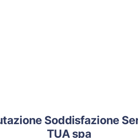
utazione Soddisfazione Ser
TUA spa