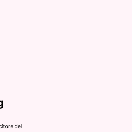
g
citore del