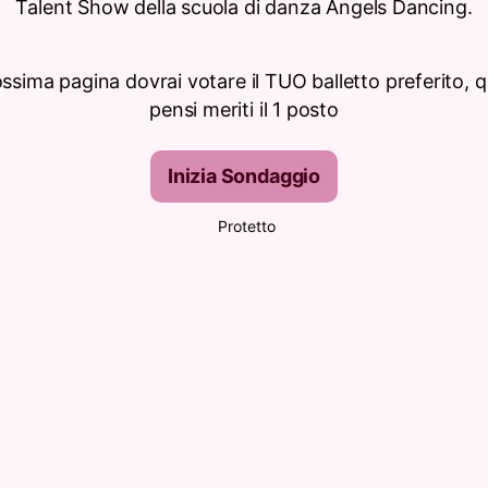
Talent Show della scuola di danza Angels Dancing.
ossima pagina dovrai votare il TUO balletto preferito, q
pensi meriti il 1 posto
Inizia Sondaggio
Protetto