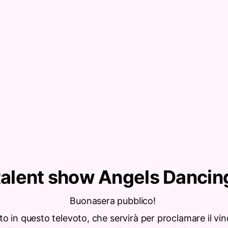
talent show Angels Dancin
Buonasera pubblico!
 in questo televoto, che servirà per proclamare il vin