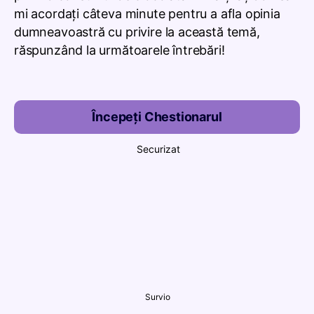
mi acordaţi câteva minute pentru a afla opinia
dumneavoastră cu privire la această temă,
răspunzând la următoarele întrebări!
Începeți Chestionarul
Securizat
Survio