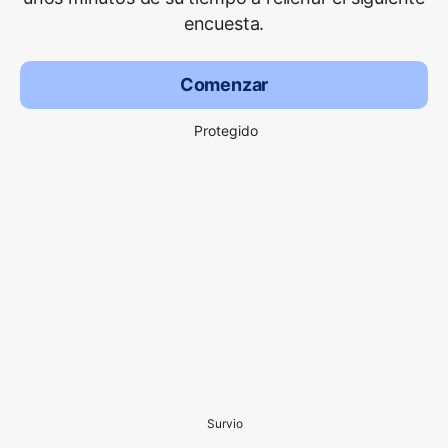
encuesta.
Comenzar
Protegido
Survio