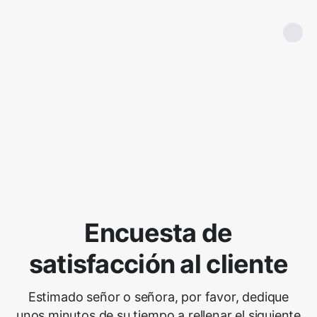
Encuesta de
satisfacción al cliente
Estimado señor o señora, por favor, dedique
unos minutos de su tiempo a rellenar el siguiente