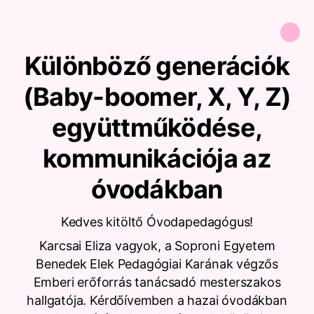
Különböző generációk
(Baby-boomer, X, Y, Z)
együttműködése,
kommunikációja az
óvodákban
Kedves kitöltő Óvodapedagógus!
Karcsai Eliza vagyok, a Soproni Egyetem
Benedek Elek Pedagógiai Karának végzős
Emberi erőforrás tanácsadó mesterszakos
hallgatója. Kérdőívemben a hazai óvodákban