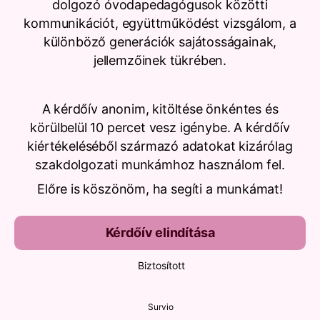
dolgozó óvodapedagógusok közötti
kommunikációt, együttműködést vizsgálom, a
különböző generációk sajátosságainak,
jellemzőinek tükrében.
A kérdőív anonim, kitöltése önkéntes és
körülbelül 10 percet vesz igénybe. A kérdőív
kiértékeléséből származó adatokat kizárólag
szakdolgozati munkámhoz használom fel.
Előre is köszönöm, ha segíti a munkámat!
Kérdőív elindítása
Biztosított
Survio