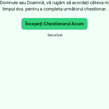
 Domnule sau Doamnă, vă rugăm să acordați câteva mi
timpul dvs. pentru a completa următorul chestionar.
Începeți Chestionarul Acum
Securizat