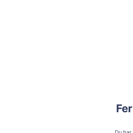
Fer
Du har 