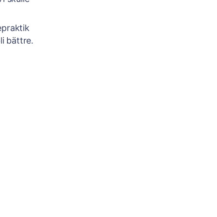
epraktik
li bättre.