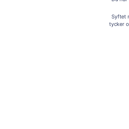
Syftet 
tycker om