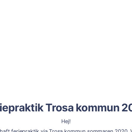
iepraktik Trosa kommun 
Hej!
haft feriepraktik via Trosa kommun sommaren 2020. V