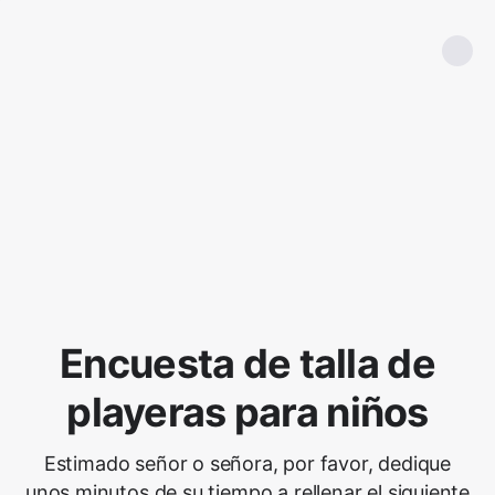
Encuesta de talla de
playeras para niños
Estimado señor o señora, por favor, dedique
unos minutos de su tiempo a rellenar el siguiente