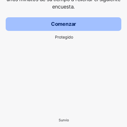
encuesta.
Comenzar
Protegido
Survio