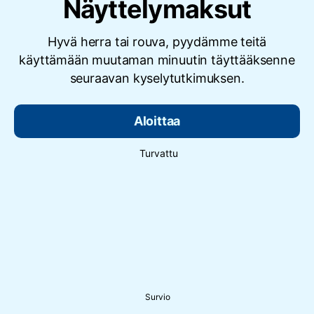
Näyttelymaksut
Hyvä herra tai rouva, pyydämme teitä
käyttämään muutaman minuutin täyttääksenne
seuraavan kyselytutkimuksen.
Aloittaa
Turvattu
Survio