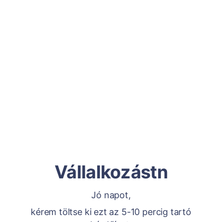
Vállalkozástn
Jó napot,
kérem töltse ki ezt az 5-10 percig tartó