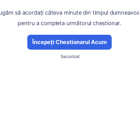
ugăm să acordați câteva minute din timpul dumneavo
pentru a completa următorul chestionar.
Începeți Chestionarul Acum
Securizat