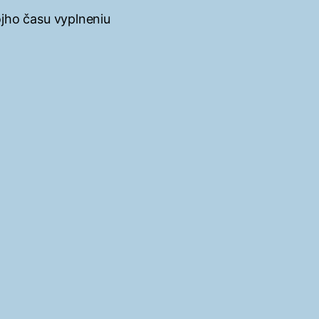
jho času vyplneniu