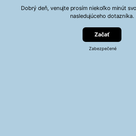
Dobrý deň, venujte prosím niekoľko minút svo
nasledujúceho dotazníka.
Začať
Zabezpečené