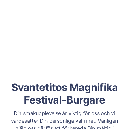
Svantetitos Magnifika
Festival-Burgare
Din smakupplevelse är viktig för oss och vi
värdesätter Din personliga valfrihet. Vänligen
hjälp oss därför att förbereda Din måltid i