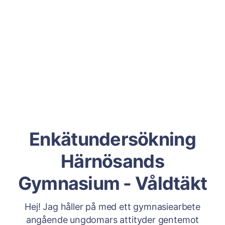
Enkätundersökning
Härnösands
Gymnasium - Våldtäkt
Hej! Jag håller på med ett gymnasiearbete
angående ungdomars attityder gentemot