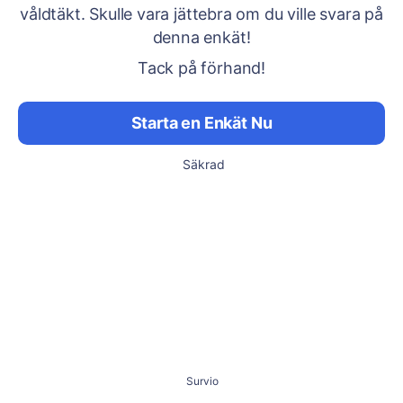
våldtäkt. Skulle vara jättebra om du ville svara på
denna enkät!
Tack på förhand!
Starta en Enkät Nu
Säkrad
Survio