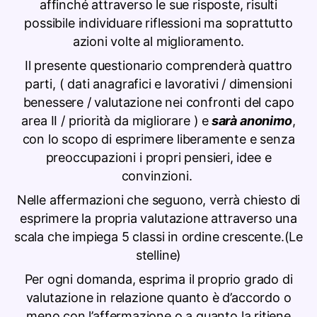
affinché attraverso le sue risposte, risulti
possibile individuare riflessioni ma soprattutto
azioni volte al miglioramento.
Il presente questionario comprenderà quattro
parti, ( dati anagrafici e lavorativi / dimensioni
benessere / valutazione nei confronti del capo
area II / priorità da migliorare ) e
sarà anonimo
,
con lo scopo di esprimere liberamente e senza
preoccupazioni i propri pensieri, idee e
convinzioni.
Nelle affermazioni che seguono, verrà chiesto di
esprimere la propria valutazione attraverso una
scala che impiega 5 classi in ordine crescente.(Le
stelline)
Per ogni domanda, esprima il proprio grado di
valutazione in relazione quanto è d’accordo o
meno con l’affermazione o a quanto la ritiene