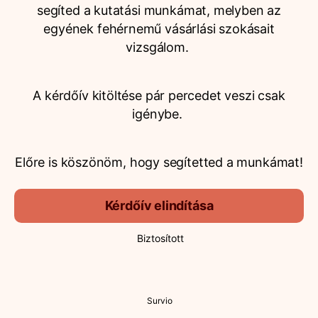
segíted a kutatási munkámat, melyben az
egyének fehérnemű vásárlási szokásait
vizsgálom.
A kérdőív kitöltése pár percedet veszi csak
igénybe.
Előre is köszönöm, hogy segítetted a munkámat!
Kérdőív elindítása
Biztosított
Survio