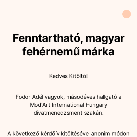
Fenntartható, magyar
fehérnemű márka
Kedves Kitöltő!
Fodor Adél vagyok, másodéves hallgató a
Mod'Art International Hungary
divatmenedzsment szakán.
A következő kérdőív kitöltésével anonim módon