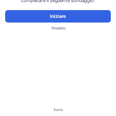
completare il seguente sondaggio.
Iniziare
Protetto
Survio