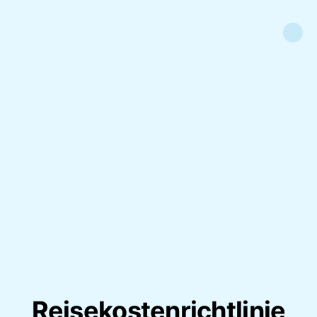
Reisekostenrichtlinie