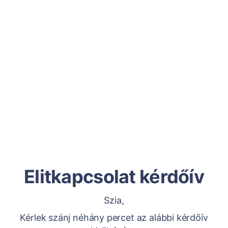
Elitkapcsolat kérdőív
Szia,
Kérlek szánj néhány percet az alábbi kérdőív