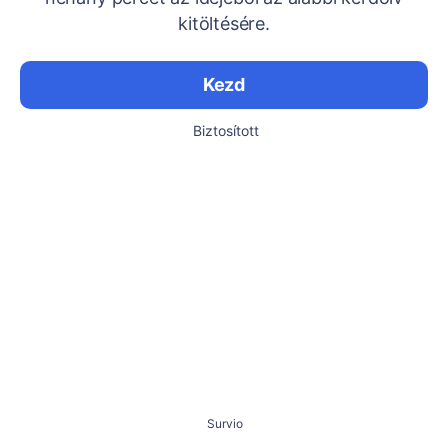
kitöltésére.
Kezd
Biztosított
Survio