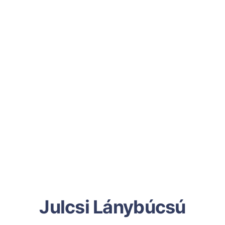
Julcsi Lánybúcsú