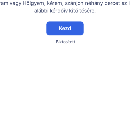
Uram vagy Hölgyem, kérem, szánjon néhány percet az i
alábbi kérdőív kitöltésére.
Kezd
Biztosított