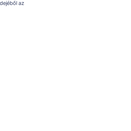
dejéből az