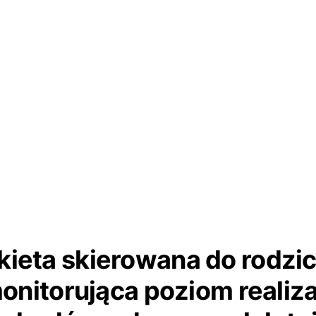
kieta skierowana do rodzi
onitorująca poziom realiza