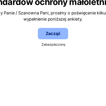
ndardów ochrony małoletni
 Panie / Szanowna Pani, prosimy o poświęcenie kilku
wypełnienie poniższej ankiety.
Zacząć
Zabezpieczony