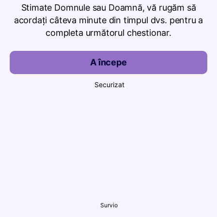
Stimate Domnule sau Doamnă, vă rugăm să
acordați câteva minute din timpul dvs. pentru a
completa următorul chestionar.
A începe
Securizat
Survio