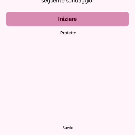
seguente sondaggio.
Iniziare
Protetto
Survio