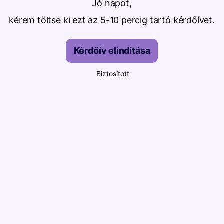
Jó napot,
kérem töltse ki ezt az 5-10 percig tartó kérdőívet.
Kérdőív elindítása
Biztosított