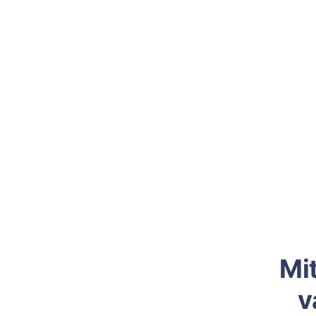
Mit
v