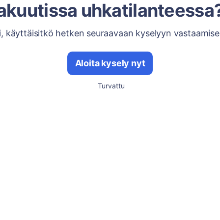
akuutissa uhkatilanteessa
i, käyttäisitkö hetken seuraavaan kyselyyn vastaamise
Aloita kysely nyt
Turvattu