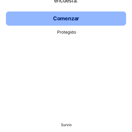
encuesta.
Comenzar
Protegido
Survio