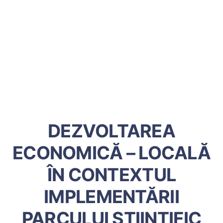
DEZVOLTAREA
ECONOMICĂ – LOCALĂ
ÎN CONTEXTUL
IMPLEMENTĂRII
PARCULUI ȘTIINȚIFIC