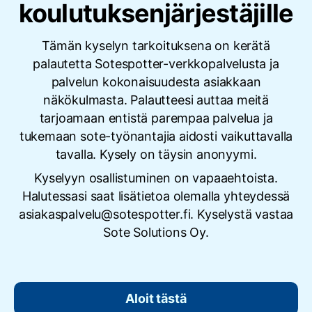
koulutuksenjärjestäjille
Tämän kyselyn tarkoituksena on kerätä
palautetta Sotespotter-verkkopalvelusta ja
palvelun kokonaisuudesta asiakkaan
näkökulmasta. Palautteesi auttaa meitä
tarjoamaan entistä parempaa palvelua ja
tukemaan sote-työnantajia aidosti vaikuttavalla
tavalla. Kysely on täysin anonyymi.
Kyselyyn osallistuminen on vapaaehtoista.
Halutessasi saat lisätietoa olemalla yhteydessä
asiakaspalvelu@sotespotter.fi. Kyselystä vastaa
Sote Solutions Oy.
Aloit tästä