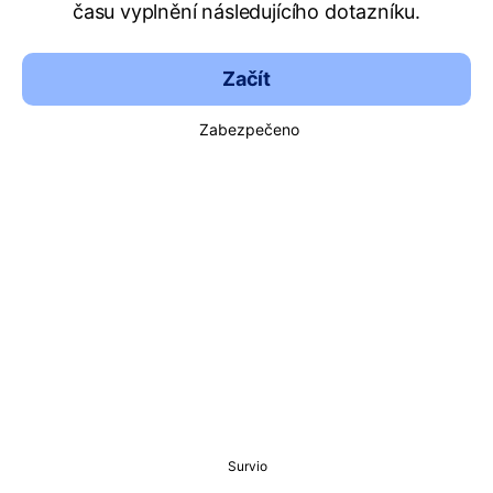
času vyplnění následujícího dotazníku.
Začít
Zabezpečeno
Survio