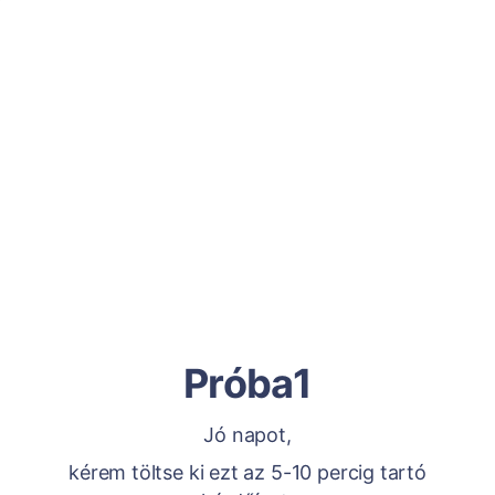
Próba1
Jó napot,
kérem töltse ki ezt az 5-10 percig tartó