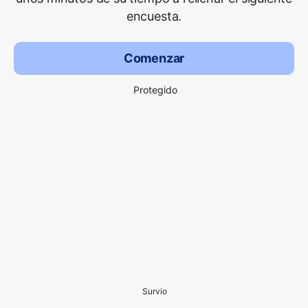
encuesta.
Comenzar
Protegido
Survio