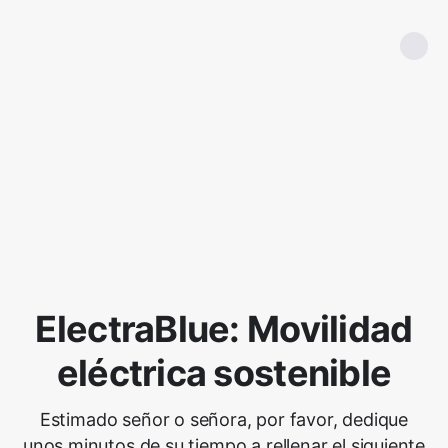
ElectraBlue: Movilidad
eléctrica sostenible
Estimado señor o señora, por favor, dedique
unos minutos de su tiempo a rellenar el siguiente