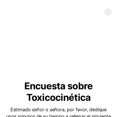
Encuesta sobre
Toxicocinética
Estimado señor o señora, por favor, dedique
unos minutos de su tiempo a rellenar el siguiente