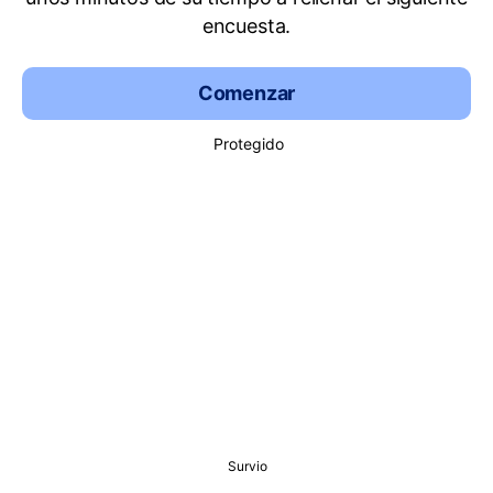
encuesta.
Comenzar
Protegido
Survio