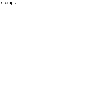
re temps