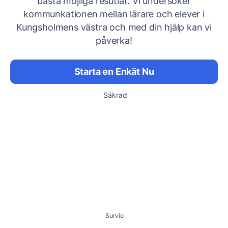
bästa möjliga resutlat. Vi undersöker
kommunkationen mellan lärare och elever i
Kungsholmens västra och med din hjälp kan vi
påverka!
Starta en Enkät Nu
Säkrad
Survio