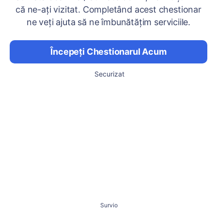
că ne-ați vizitat. Completând acest chestionar
ne veți ajuta să ne îmbunătățim serviciile.
Începeți Chestionarul Acum
Securizat
Survio