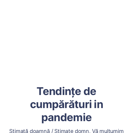
Tendințe de
cumpărături in
pandemie
Stimată doamnă / Stimate domn, Vă mulțumim