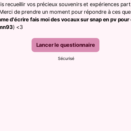
ais recueillir vos précieux souvenirs et expériences par
. Merci de prendre un moment pour répondre à ces ques
emme d'écrire fais moi des vocaux sur snap en pv pou
imn93
) <3
Lancer le questionnaire
Sécurisé