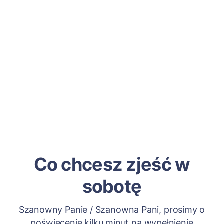
Co chcesz zjeść w
sobotę
Szanowny Panie / Szanowna Pani, prosimy o
poświęcenie kilku minut na wypełnienie