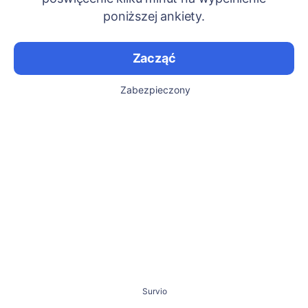
poniższej ankiety.
Zacząć
Zabezpieczony
Survio