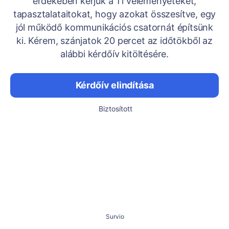
érdekében kérjük a Ti véleményeteket,
tapasztalataitokat, hogy azokat összesítve, egy
jól működő kommunikációs csatornát építsünk
ki. Kérem, szánjatok 20 percet az időtökből az
alábbi kérdőív kitöltésére.
Kérdőív elindítása
Biztosított
Survio