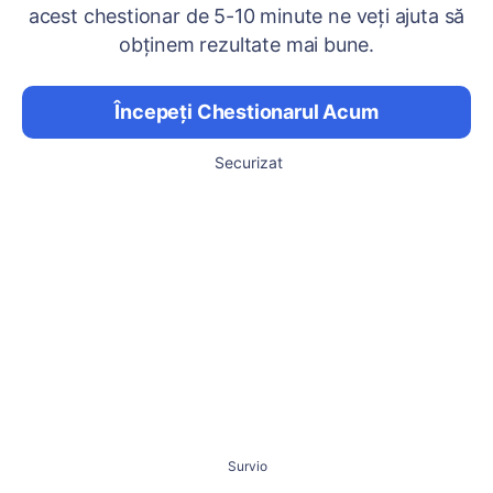
acest chestionar de 5-10 minute ne veți ajuta să
obținem rezultate mai bune.
Începeți Chestionarul Acum
Securizat
Survio