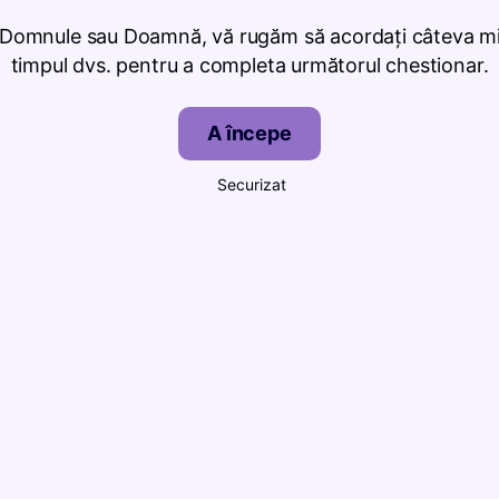
 Domnule sau Doamnă, vă rugăm să acordați câteva mi
timpul dvs. pentru a completa următorul chestionar.
A începe
Securizat