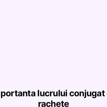
portanta lucrului conjugat
rachete