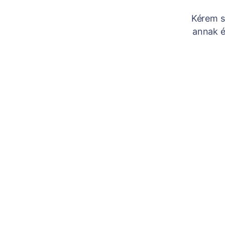
Kérem sz
annak é