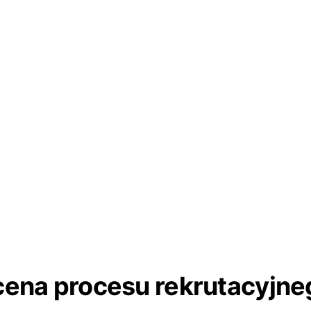
cena procesu rekrutacyjne