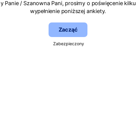
 Panie / Szanowna Pani, prosimy o poświęcenie kilku
wypełnienie poniższej ankiety.
Zacząć
Zabezpieczony