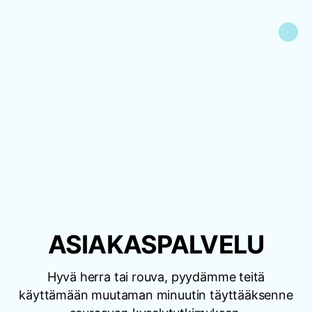
ASIAKASPALVELU
Hyvä herra tai rouva, pyydämme teitä
käyttämään muutaman minuutin täyttääksenne