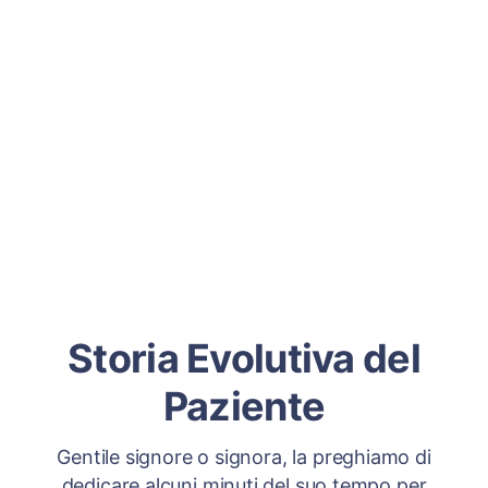
Storia Evolutiva del
Paziente
Gentile signore o signora, la preghiamo di
dedicare alcuni minuti del suo tempo per